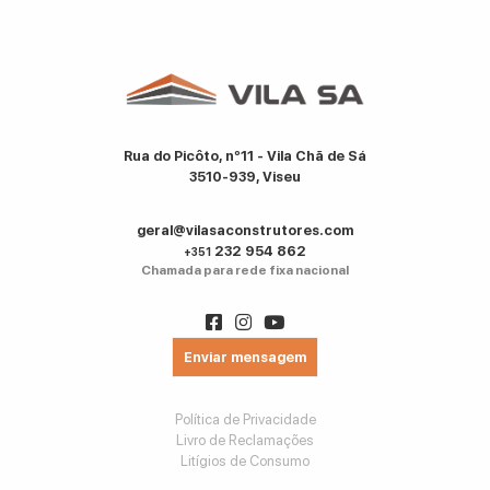
Rua do Picôto, nº11 - Vila Chã de Sá
3510-939, Viseu
geral@vilasaconstrutores.com
232 954 862
+351
Chamada para rede fixa nacional
Enviar mensagem
Política de Privacidade
Livro de Reclamações
Litígios de Consumo