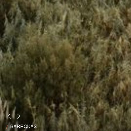
Slide Anterior
Próximo Slide
BARROKAS
/